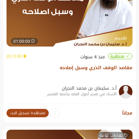
01:00:00
0.00 (0)
منتهية
منذ 4 سنوات
مقاصد الوقف الذري وسبل إصلاحه
أ.د. سليمان بن محمد النجران
الأستاذ في قسم أصول الفقه بجامعة القصيم
نبذة عن الندوة:
مجاناً
مشاهدة تسجيل البث
11
لقاءات عامة