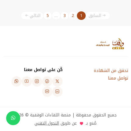
11
السابق
1
2
3
…
5
التالي
كُن على تواصل معنا
تحقق من الشهادة
تواصل معنا
جميع الحقوق محفوظة | منصة اللقاءات الوقفية © 2026
صُنع بـ
عن طريق
التحول التقني