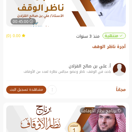
00:45:00
0.00 (0)
منتهية
منذ 3 سنوات
أجرة ناظر الوقف
أ. علي بن صالح القزلان
باحث في الوقف- ناظر وعضو مجالس نظارة لعدد من الأوقاف
نبذة عن الندوة:
مجاناً
مشاهدة تسجيل البث
أجرة ناظر الوقف
برنامج نظار الأوقاف