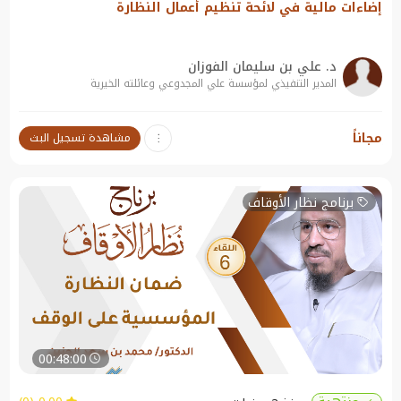
إضاءات مالية في لائحة تنظيم أعمال النظارة
د. علي بن سليمان الفوزان
المدير التنفيذي لمؤسسة علي المجدوعي وعائلته الخيرية
نبذة عن الندوة:
مجاناً
مشاهدة تسجيل البث
إضاءات مالية في لائحة تنظيم أعمال النظارة
برنامج نظار الأوقاف
00:48:00