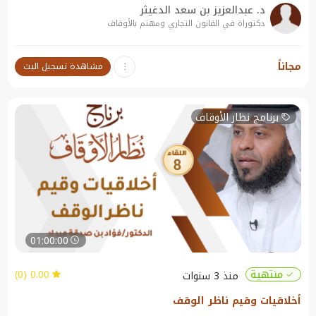
د. عبدالعزيز بن سعد الدغيثر
دكتوراة في القانون التجاري ومهتم بالأوقاف
نبذة عن الندوة:
مجاناً
مشاهدة تسجيل البث
الشركة غير الربحية
برنامج نظار الأوقاف
01:00:00
0.00 (0)
منتهية
منذ 3 سنوات
أخلاقيات وقيم ناظر الوقف