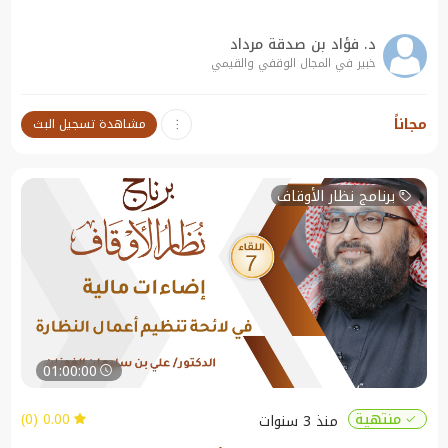
د. فؤاد بن صدقة مرداد
خبير في المجال الوقفي والقيمي
نبذة عن الندوة:
مجاناً
مشاهدة تسجيل البث
أخلاقيات وقيم ناظر الوقف
برنامج نظار الأوقاف
01:00:00
0.00 (0)
منتهية
منذ 3 سنوات