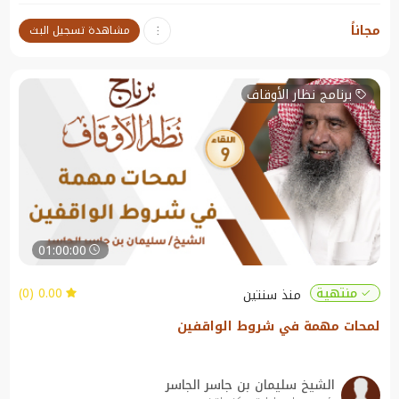
نبذة عن الندوة:
مجاناً
مشاهدة تسجيل البث
الجوانب القانونية للأوقاف
برنامج نظار الأوقاف
01:00:00
0.00 (0)
منتهية
منذ سنتين
لمحات مهمة في شروط الواقفين
الشيخ سليمان بن جاسر الجاسر