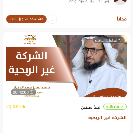
رئيس مجلس إدارة مركز واقف
نبذة عن الندوة:
مجاناً
مشاهدة تسجيل البث
لمحات مهمة في شروط الواقفين
لقاءات عامة
00:40:00
0.00 (0)
منتهية
منذ سنتين
الشركة غير الربحية