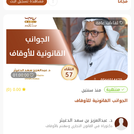
مجاناً
مشاهدة تسجيل البث
لقاءات عامة
01:00:00
0.00 (0)
منتهية
منذ سنتين
الجوانب القانونية للأوقاف
د. عبدالعزيز بن سعد الدغيثر
دكتوراة في القانون التجاري ومهتم بالأوقاف