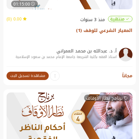
01:15:00
0.00 (0)
منتهية
منذ 3 سنوات
المعيار الشرعي للوقف (1)
أ. د. عبدالله بن محمد العمراني
استاذ الفقه بكلية الشريعة جامعة الإمام محمد بن سعود الإسلامية
نبذة عن الندوة:
مجاناً
مشاهدة تسجيل البث
المعيار الشرعي للوقف (1)
برنامج نظار الأوقاف