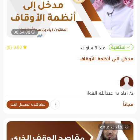
00:54:00
0.00 (0)
منتهية
منذ 3 سنوات
مدخل الى أنظمة الأوقاف
د/ زياد بن عبدالله الفواز
عضو هيئة التدريس في المعهد العالي للقضاء و المستشار في الهيئة العامة
مجاناً
مشاهدة تسجيل البث
للأوقاف سابقا
نبذة عن الندوة:
مدخل الى أنظمة الأوقاف
لقاءات عامة