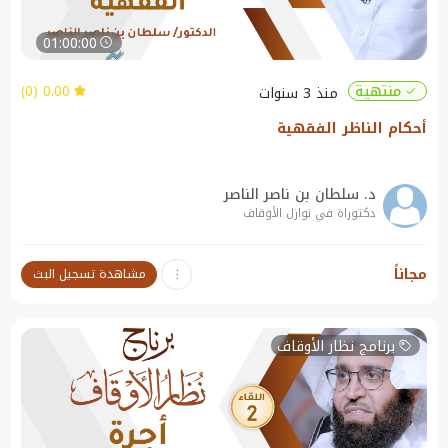
01:00:00
0.00 (0)
منتهية
منذ 3 سنوات
أحكام الناظر الفقهية
د. سلطان بن ناصر الناصر
دكتوراة في نوازل الأوقاف
نبذة عن الندوة:
مجاناً
مشاهدة تسجيل البث
أحكام الناظر الفقهية
برنامج نظار الأوقاف